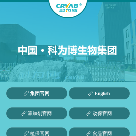
集团官网
English
添加剂官网
动保官网
植保官网
食品官网